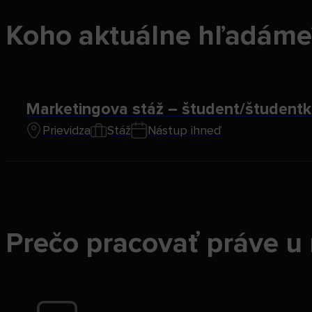
Koho aktuálne hľadáme
Marketingova stáž – študent/študent
Prievidza
Stáž
Nástup ihneď
Prečo pracovať práve u