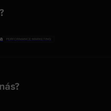
?
ka
PERFORMANCE MARKETING
 nás?