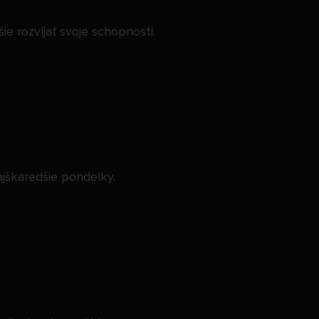
e rozvíjať svoje schopnosti.
ajškaredšie pondelky.