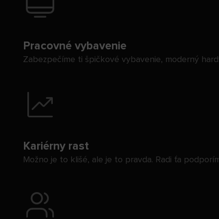
Pracovné vybavenie
Zabezpečíme ti špičkové vybavenie, moderný hardv
Kariérny rast
Možno je to klišé, ale je to pravda. Radi ťa podpo