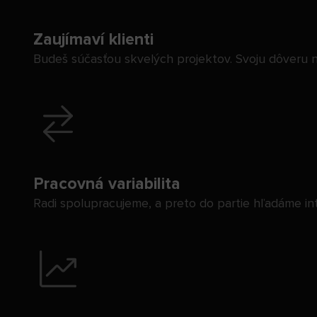
Zaujímaví klienti
Budeš súčasťou skvelých projektov. Svoju dôveru ná
Pracovná variabilita
Radi spolupracujeme, a preto do partie hľadáme i