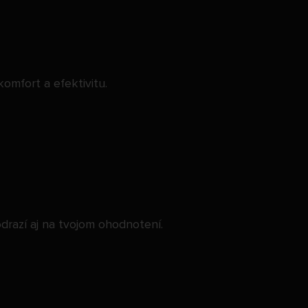
mfort a efektivitu.
odrazí aj na tvojom ohodnotení.