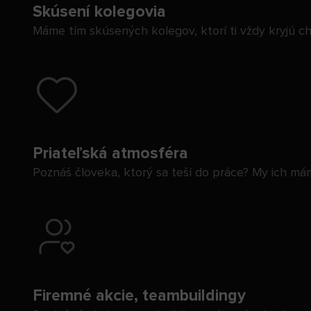
Skúsení kolegovia
Máme tím skúsených kolegov, ktorí ti vždy kryjú ch
Priateľská atmosféra
Poznáš človeka, ktorý sa teší do práce? My ich mám
Firemné akcie, teambuildingy