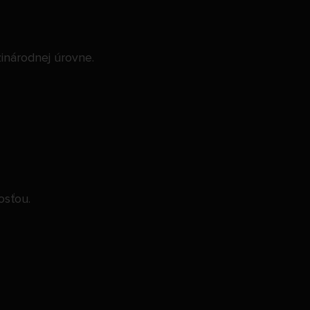
zinárodnej úrovne.
osťou.