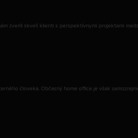
m zverili skvelí klienti s perspektívnymi projektami med
nterného človeka. Občasný home office je však samozrejm